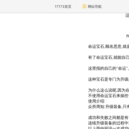
17173首页
网站导航
命运宝石,顾名思意,就
有了命运宝石,就能自
这里指的自己的"命运"
这种宝石是专门为升级
为什么这么说呢,因为
不使用命运宝石来操控
使用介绍:
众所周知:升级装备,只
成功和失败之间都是有
连续升级装备的过程中
以上而中间没一次成功