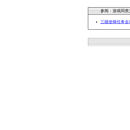
::::::::::参阅：游戏同
三级坐骑任务全