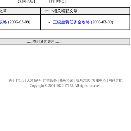
【
相关论坛
】 【
打印本页
】
类文章
::::::::::相关精彩文章
攻略
(2006-03-09)
三级坐骑任务全攻略
(2006-03-09)
::::::::热门新闻关注::::::::
关于17173
|
人才招聘
|
广告服务
|
商务洽谈
|
联系方式
|
客服中心
|
网站导航
Copyright © 2001-2026 17173. All rights reserved.