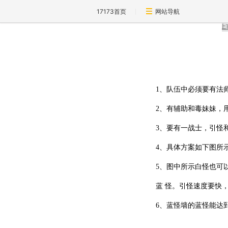
17173首页
网站导航
1、队伍中必须要有法
2、有辅助和毒妹妹，
3、要有一战士，引怪
4、具体方案如下图所
5、图中所示白怪也可
蓝 怪。引怪速度要快
6、蓝怪墙的蓝怪能达到