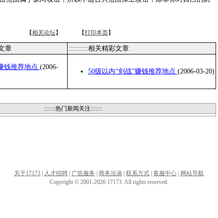
【
相关论坛
】 【
打印本页
】
类文章
::::::::::相关精彩文章
”赚钱推荐地点
(2006-
50级以内“剑战”赚钱推荐地点
(2006-03-20)
::::::::热门新闻关注::::::::
关于17173
|
人才招聘
|
广告服务
|
商务洽谈
|
联系方式
|
客服中心
|
网站导航
Copyright © 2001-2026 17173. All rights reserved.