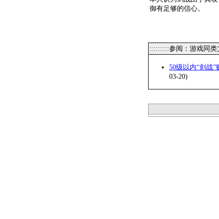
御有足够的信心。
::::::::::参阅：游戏同
50级以内“剑战
03-20)